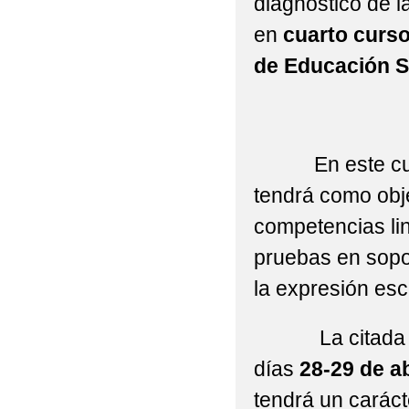
diagnóstico de 
en
cuarto curs
de Educación S
En este curso 
tendrá como obj
competencias lin
pruebas en sopor
la expresión escr
La citada eval
días
28-29 de ab
tendrá un caráct