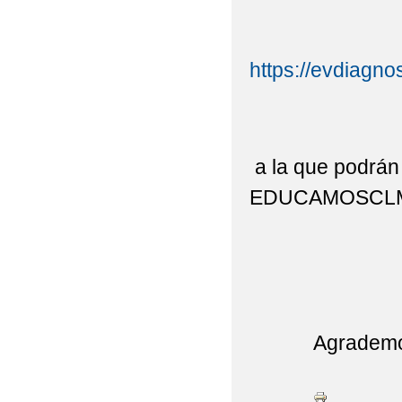
https://evdiagno
a la que podrán
EDUCAMOSCL
Agrademos su 