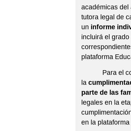
académicas del a
tutora legal de 
un
informe indi
incluirá el grad
correspondientes
plataforma Edu
Para el correc
la
cumplimentac
parte de las fam
legales en la et
cumplimentación
en la plataforma