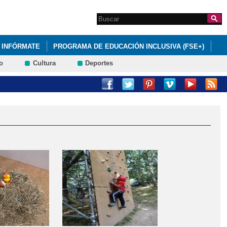
Search this site
Formulario de
búsqueda
INFÓRMATE
PROGRAMA DE EDUCACIÓN INCLUSIVA (FSE+)
o
Cultura
Deportes