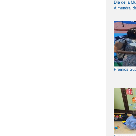
Día de la Mu
Almendral d
Premios Sup