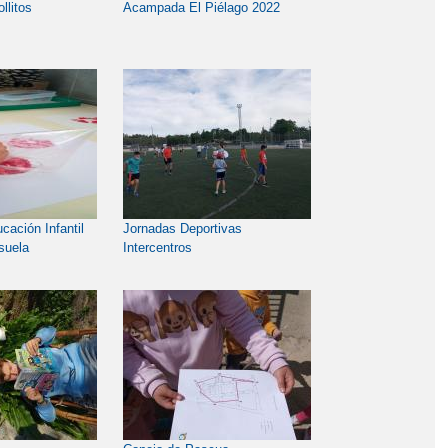
llitos
Acampada El Piélago 2022
cación Infantil
Jornadas Deportivas
suela
Intercentros