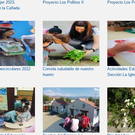
jer 2023.
Proyecto Los Pollitos II
Proyecto Los Po
e la Cañada
ercirculares 2022
Comida saludable de nuestro
Actividades Edu
huerto
Sección La Igle